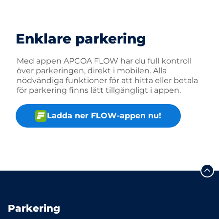
Enklare parkering
Med appen APCOA FLOW har du full kontroll
över parkeringen, direkt i mobilen. Alla
nödvändiga funktioner för att hitta eller betala
för parkering finns lätt tillgängligt i appen.
Ladda ner FLOW-appen nu!
Parkering