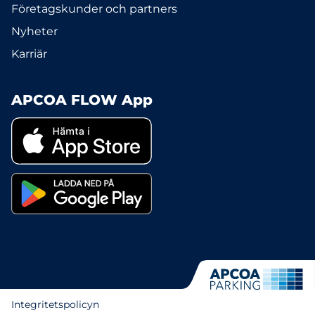
Företagskunder och partners
Nyheter
Karriär
APCOA FLOW App
Integritetspolicyn