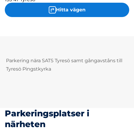
Hitta vägen
Parkering nära SATS Tyresö samt gångavståns till
Tyresö Pingstkyrka
Parkeringsplatser i
närheten