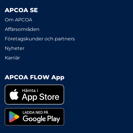
APCOA SE
Om APCOA
Affärsområden
Företagskunder och partners
Nyheter
Karriär
APCOA FLOW App