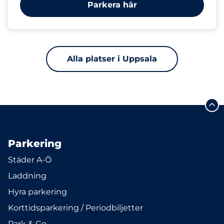
Parkera här
Alla platser i Uppsala
Parkering
Städer A-Ö
Laddning
Hyra parkering
Korttidsparkering / Periodbiljetter
Park & Go