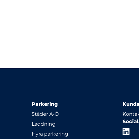
Parkering
Kunds
Städer A-Ö
Kontak
Socia
Laddning
Hyra parkering