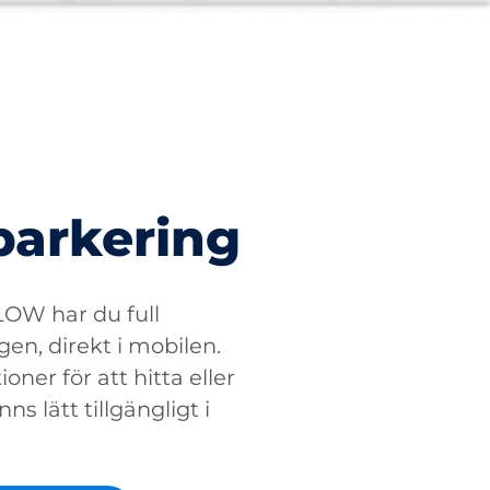
parkering
W har du full
gen, direkt i mobilen.
oner för att hitta eller
ns lätt tillgängligt i