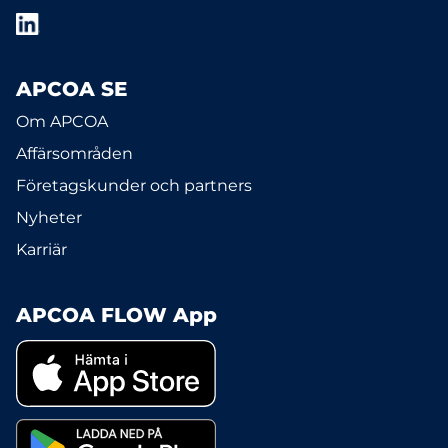
APCOA SE
Om APCOA
Affärsområden
Företagskunder och partners
Nyheter
Karriär
APCOA FLOW App