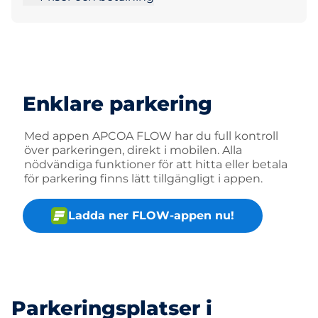
Enklare parkering
Med appen APCOA FLOW har du full kontroll
över parkeringen, direkt i mobilen. Alla
nödvändiga funktioner för att hitta eller betala
för parkering finns lätt tillgängligt i appen.
Ladda ner FLOW-appen nu!
Parkeringsplatser i