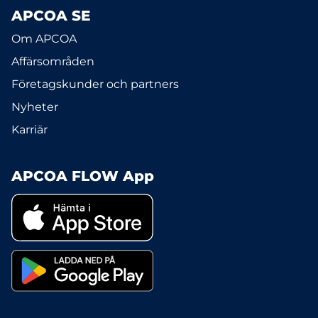
APCOA SE
Om APCOA
Affärsområden
Företagskunder och partners
Nyheter
Karriär
APCOA FLOW App