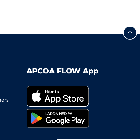
APCOA FLOW App
ners