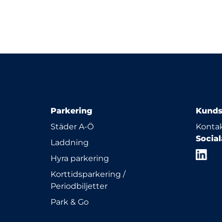
Parkering
Kunds
Städer A-Ö
Kontak
Socia
Laddning
Hyra parkering
Korttidsparkering /
Periodbiljetter
Park & Go