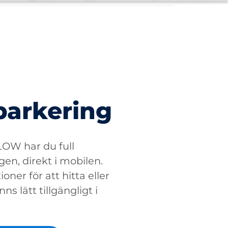
parkering
W har du full
gen, direkt i mobilen.
oner för att hitta eller
ns lätt tillgängligt i