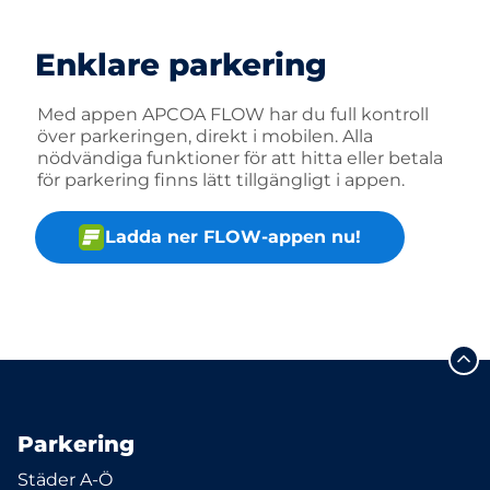
Enklare parkering
Med appen APCOA FLOW har du full kontroll
över parkeringen, direkt i mobilen. Alla
nödvändiga funktioner för att hitta eller betala
för parkering finns lätt tillgängligt i appen.
Ladda ner FLOW-appen nu!
Parkering
Städer A-Ö