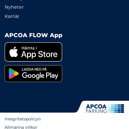
Nyheter
Karriär
APCOA FLOW App
Integritetspolicyn
Allmänna villkor