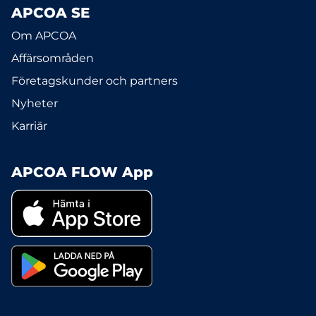
APCOA SE
Om APCOA
Affärsområden
Företagskunder och partners
Nyheter
Karriär
APCOA FLOW App