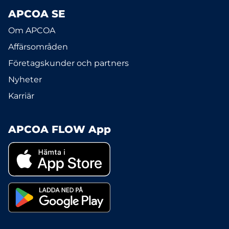
APCOA SE
Om APCOA
Affärsområden
Företagskunder och partners
Nyheter
Karriär
APCOA FLOW App