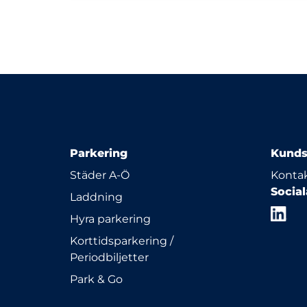
Parkering
Kunds
Städer A-Ö
Kontak
Socia
Laddning
Hyra parkering
Korttidsparkering /
Periodbiljetter
Park & Go