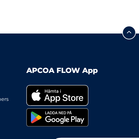
APCOA FLOW App
ners