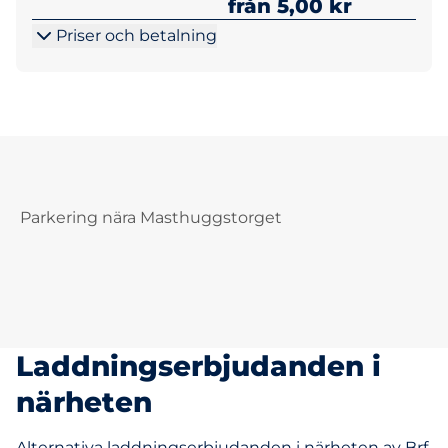
från 5,00 kr
Priser och betalning
Parkering nära Masthuggstorget
Laddningserbjudanden i
närheten
Alternativa laddningserbjudanden i närheten av Brf