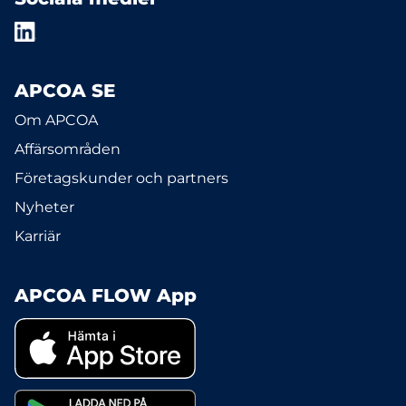
APCOA SE
Om APCOA
Affärsområden
Företagskunder och partners
Nyheter
Karriär
APCOA FLOW App