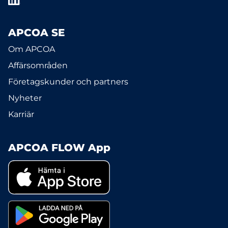
APCOA SE
Om APCOA
Affärsområden
Företagskunder och partners
Nyheter
Karriär
APCOA FLOW App