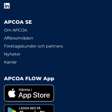
APCOA SE
Om APCOA
Affärsområden
Företagskunder och partners
Nyheter
Karriär
APCOA FLOW App