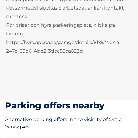
Passermedel skickas 5 arbetsdagar från kontakt
med oss.
För priser och hyra parkeringsplats, klicka på
länken:
https://hyra.apcoa.se/garage/details/8b824044-
247e-63b6-4be2-3dcc55ca623d
Parking offers nearby
Alternative parking offers in the vicinity of Östra
Varvsg.48