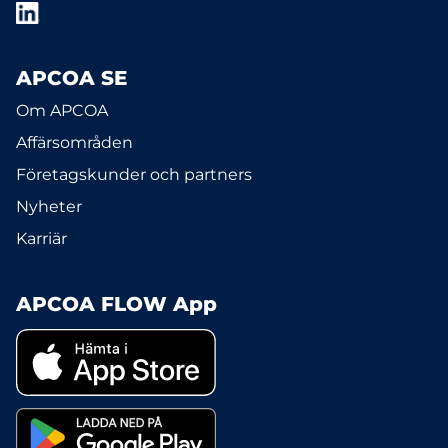
APCOA SE
Om APCOA
Affärsområden
Företagskunder och partners
Nyheter
Karriär
APCOA FLOW App