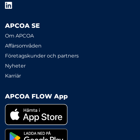
APCOA SE
Om APCOA
Affärsområden
Företagskunder och partners
Nyheter
Karriär
APCOA FLOW App