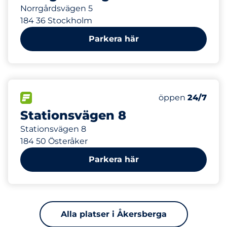
Norrgårdsvägen 5
184 36 Stockholm
Parkera här
459 m
FLÖDE
Lördag
öppen
24/7
Stationsvägen 8
Stationsvägen 8
184 50 Österåker
Parkera här
Alla platser i Åkersberga