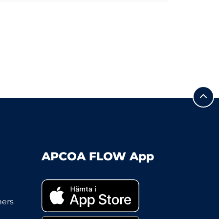
APCOA FLOW App
ners