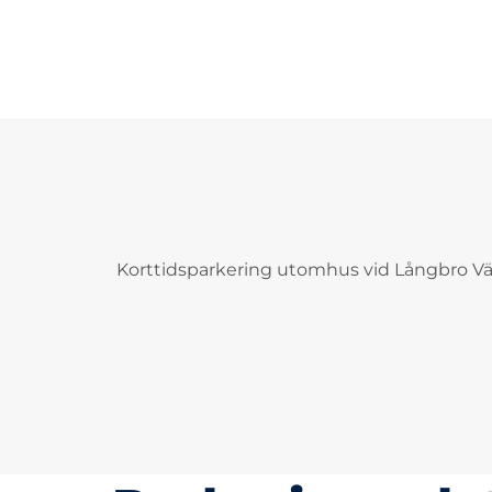
Korttidsparkering utomhus vid Långbro V