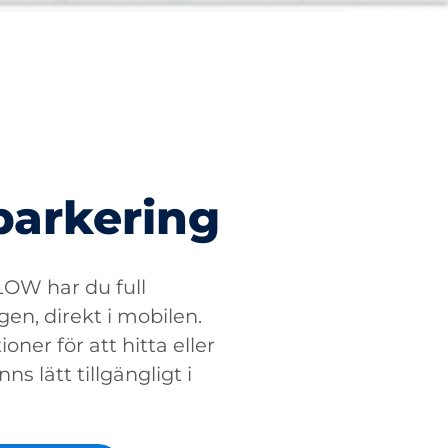
parkering
W har du full
gen, direkt i mobilen.
oner för att hitta eller
ns lätt tillgängligt i