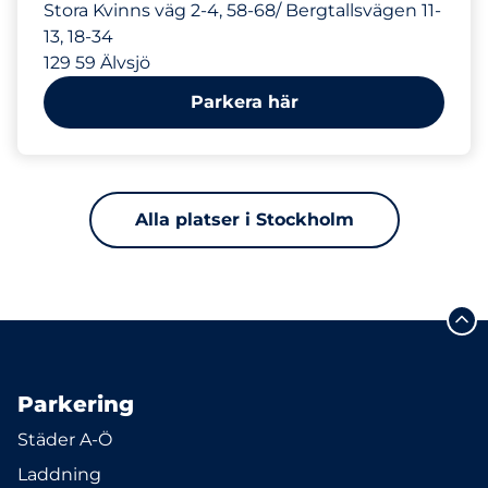
Stora Kvinns väg 2-4, 58-68/ Bergtallsvägen 11-
13, 18-34
129 59 Älvsjö
Parkera här
Alla platser i Stockholm
Parkering
Städer A-Ö
Laddning