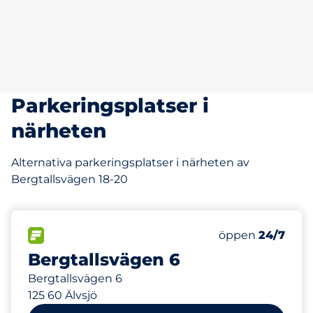
Parkeringsplatser i
närheten
Alternativa parkeringsplatser i närheten av
Bergtallsvägen 18-20
20 m
55
Totalt antal pla
FLÖDE
Antal parkeringsp
Fredag
öppen
24/7
Bergtallsvägen 6
Bergtallsvägen 6
125 60 Älvsjö