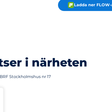
Ladda ner FLOW-
tser i närheten
v BRF Stockholmshus nr 17