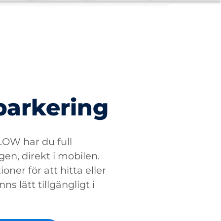
parkering
W har du full
gen, direkt i mobilen.
oner för att hitta eller
ns lätt tillgängligt i