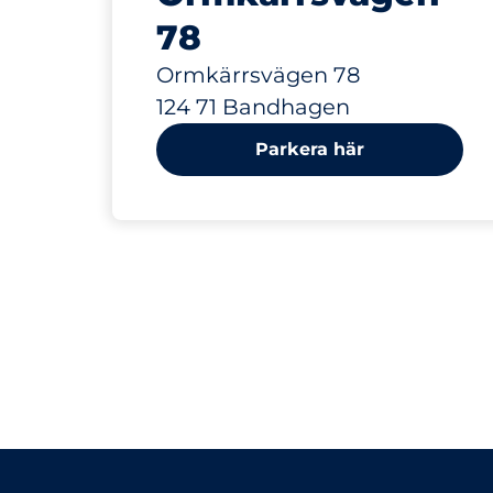
78
Ormkärrsvägen 78
124 71 Bandhagen
Parkera här