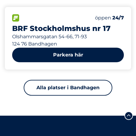
650 m
242
Totalt antal pla
FLÖDE
Antal parkeringsp
Fredag
öppen
24/7
BRF Stockholmshus nr 17
Olshammarsgatan 54-66, 71-93
124 76 Bandhagen
Parkera här
Alla platser i Bandhagen