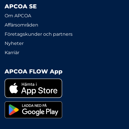
APCOA SE
Om APCOA
Affärsområden
Företagskunder och partners
Nyheter
Karriär
APCOA FLOW App