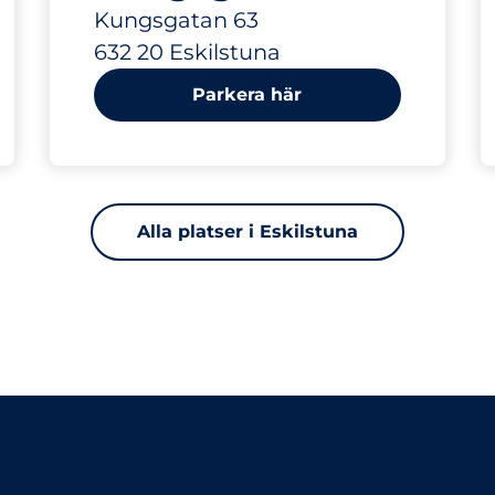
Kungsgatan 63
632 20 Eskilstuna
Parkera här
Alla platser i Eskilstuna