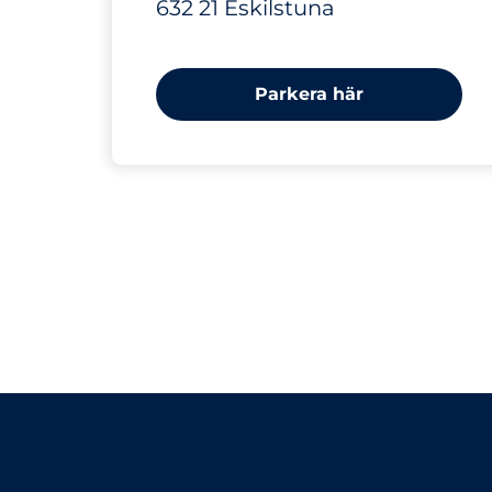
632 21 Eskilstuna
Parkera här