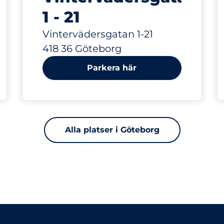
1 - 21
Vintervädersgatan 1-21
418 36 Göteborg
Parkera här
Alla platser i Göteborg