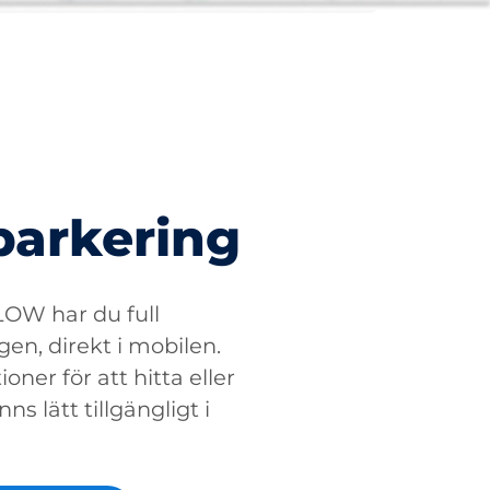
parkering
W har du full
gen, direkt i mobilen.
oner för att hitta eller
ns lätt tillgängligt i