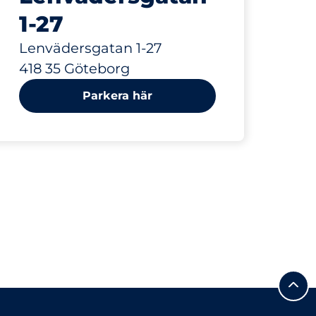
1-27
Lenvädersgatan 1-27
418 35 Göteborg
Parkera här