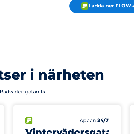
Ladda ner FLOW-
tser i närheten
v Badvädersgatan 14
204 m
24
latser
Totalt antal platser
splatser:
FLÖDE
Antal parkeringsplatse
Lördag
öppen
24/7
Vintervädersgatan