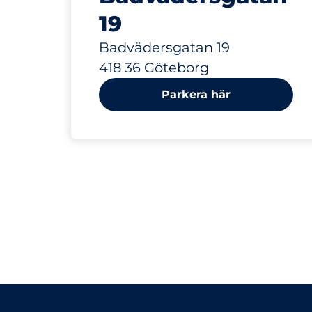
19
Badvädersgatan 19
418 36 Göteborg
Parkera här