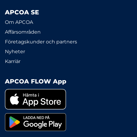
APCOA SE
Om APCOA
Affärsområden
Företagskunder och partners
Nyheter
Karriär
APCOA FLOW App