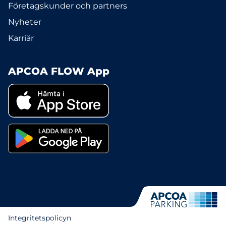
Företagskunder och partners
Nyheter
Karriär
APCOA FLOW App
Integritetspolicyn