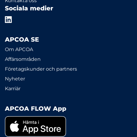
Kontakta oss
Sociala medier
APCOA SE
Om APCOA
Affärsområden
Företagskunder och partners
Nyheter
Karriär
APCOA FLOW App