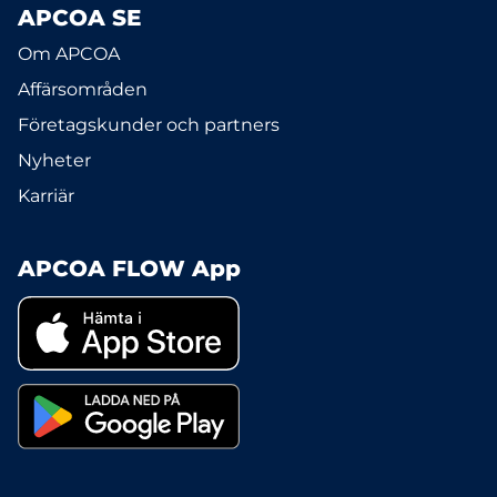
APCOA SE
Om APCOA
Affärsområden
Företagskunder och partners
Nyheter
Karriär
APCOA FLOW App