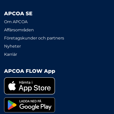
APCOA SE
Om APCOA
Affärsområden
Företagskunder och partners
Nyheter
Karriär
APCOA FLOW App