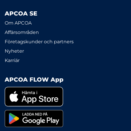
APCOA SE
Om APCOA
Affärsområden
Företagskunder och partners
Nyheter
Karriär
APCOA FLOW App