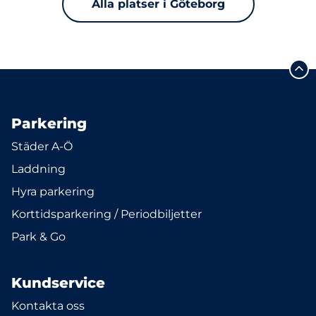
Alla platser i Göteborg
Parkering
Städer A-Ö
Laddning
Hyra parkering
Korttidsparkering / Periodbiljetter
Park & Go
Kundservice
Kontakta oss