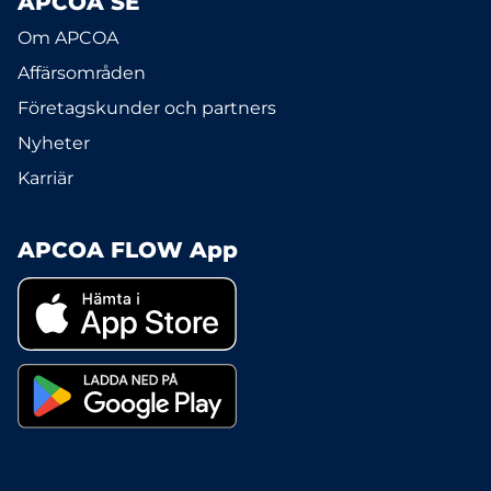
APCOA SE
Om APCOA
Affärsområden
Företagskunder och partners
Nyheter
Karriär
APCOA FLOW App