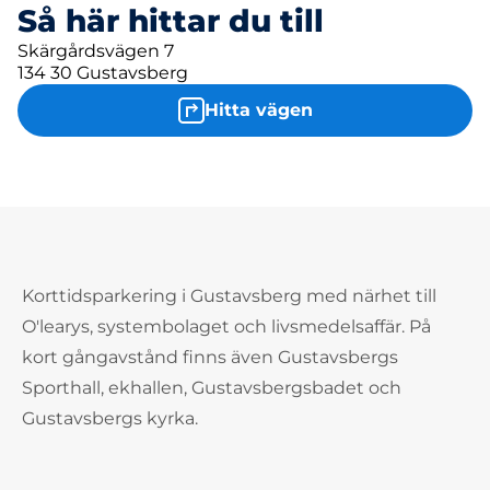
Så här hittar du till
Skärgårdsvägen 7
134 30 Gustavsberg
Hitta vägen
Korttidsparkering i Gustavsberg med närhet till
O'learys, systembolaget och livsmedelsaffär. På
kort gångavstånd finns även Gustavsbergs
Sporthall, ekhallen, Gustavsbergsbadet och
Gustavsbergs kyrka.