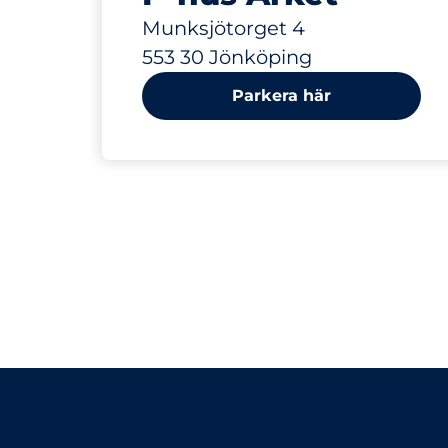
Munksjötorget 4
553 30 Jönköping
Parkera här