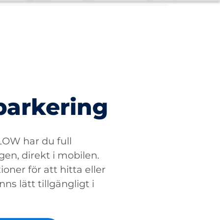
parkering
W har du full
gen, direkt i mobilen.
oner för att hitta eller
ns lätt tillgängligt i