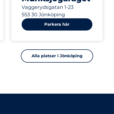
Vaggerydsgatan 1-23
553 30 Jönköping
Parkera här
Alla platser i Jönköping