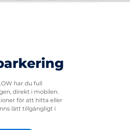
parkering
W har du full
gen, direkt i mobilen.
oner för att hitta eller
ns lätt tillgängligt i