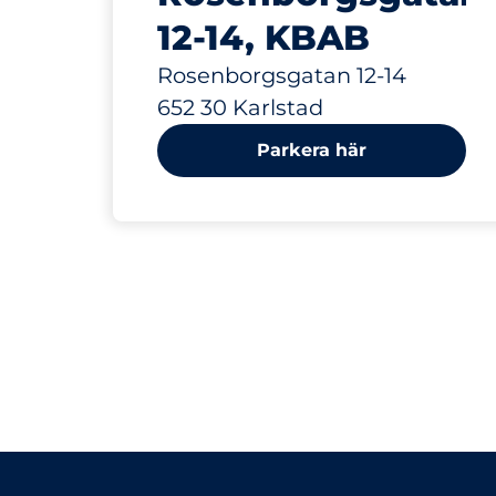
12-14, KBAB
Rosenborgsgatan 12-14
652 30 Karlstad
Parkera här