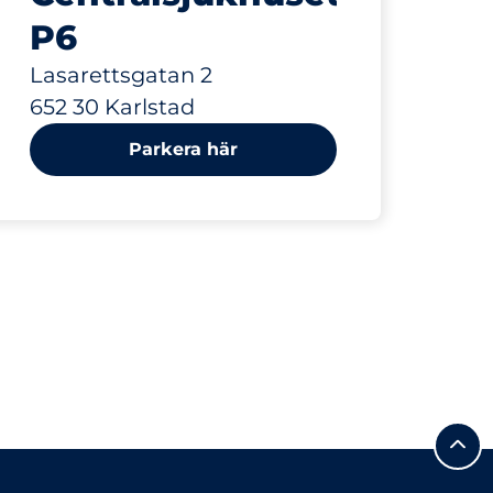
P6
Lasarettsgatan 2
652 30 Karlstad
Parkera här