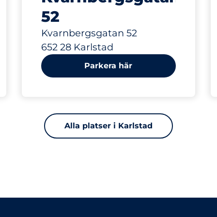
52
Kvarnbergsgatan 52
652 28 Karlstad
Parkera här
Alla platser i Karlstad