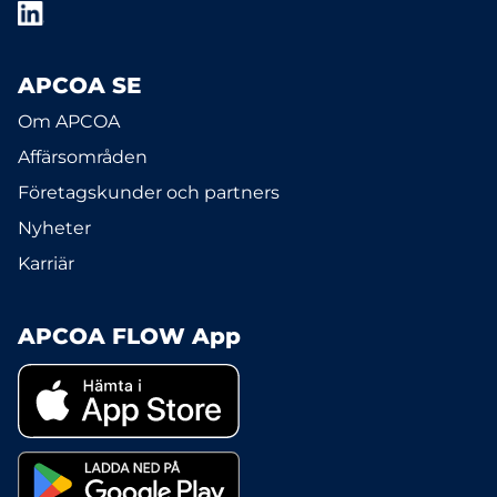
APCOA SE
Om APCOA
Affärsområden
Företagskunder och partners
Nyheter
Karriär
APCOA FLOW App