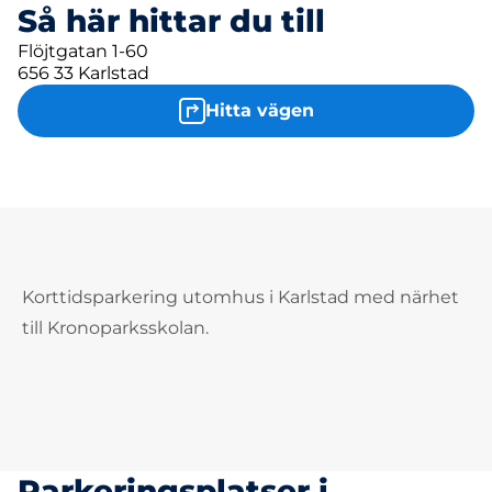
Så här hittar du till
Flöjtgatan 1-60
656 33 Karlstad
Hitta vägen
Korttidsparkering utomhus i Karlstad med närhet
till Kronoparksskolan.
Parkeringsplatser i