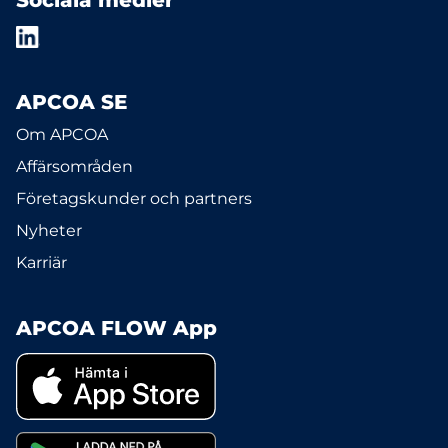
Sociala medier
APCOA SE
Om APCOA
Affärsområden
Företagskunder och partners
Nyheter
Karriär
APCOA FLOW App