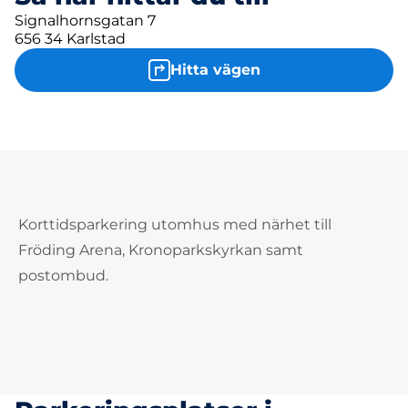
Signalhornsgatan 7
656 34 Karlstad
Hitta vägen
Korttidsparkering utomhus med närhet till
Fröding Arena, Kronoparkskyrkan samt
postombud.