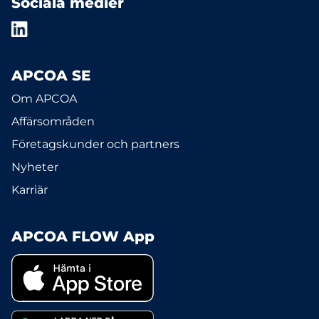
Sociala medier
APCOA SE
Om APCOA
Affärsområden
Företagskunder och partners
Nyheter
Karriär
APCOA FLOW App