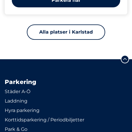
Parkera här
Alla platser i Karlstad
Parkering
Städer A-Ö
Laddning
Hyra parkering
Korttidsparkering / Periodbiljetter
Park & Go