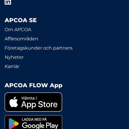
APCOA SE
Om APCOA
Affärsområden
Företagskunder och partners
Nyheter
Karriär
APCOA FLOW App