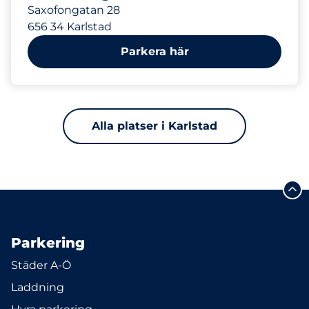
Saxofongatan 28
656 34 Karlstad
Parkera här
Alla platser i Karlstad
Parkering
Städer A-Ö
Laddning