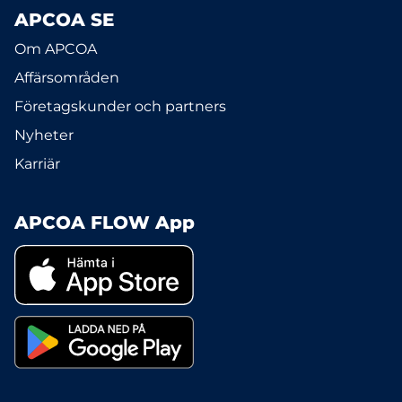
APCOA SE
Om APCOA
Affärsområden
Företagskunder och partners
Nyheter
Karriär
APCOA FLOW App