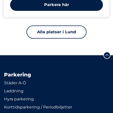
Parkera här
Alla platser i Lund
Parkering
Städer A-Ö
Laddning
Hyra parkering
Korttidsparkering / Periodbiljetter