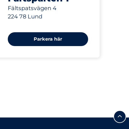
Fältspatsvägen 4
224 78 Lund
Parkera här