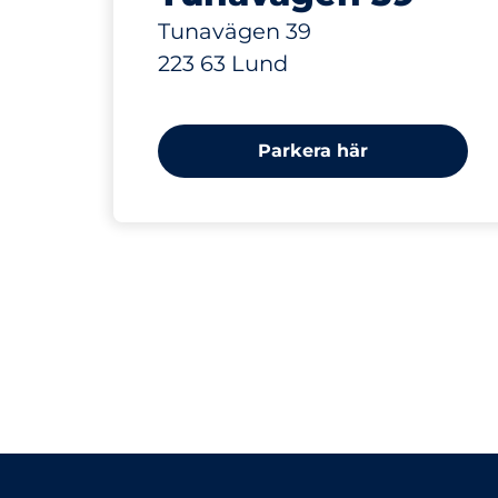
Tunavägen 39
223 63 Lund
Parkera här