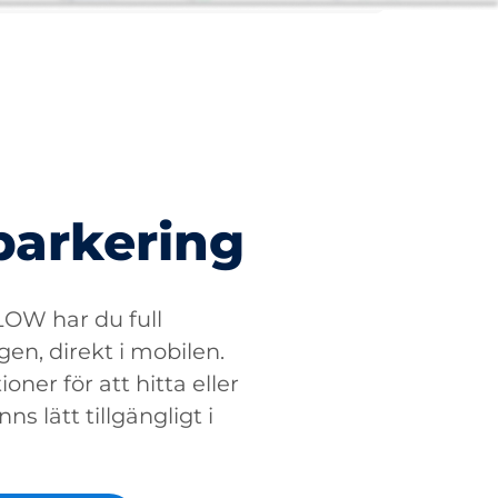
parkering
W har du full
gen, direkt i mobilen.
oner för att hitta eller
ns lätt tillgängligt i