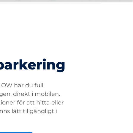
parkering
W har du full
gen, direkt i mobilen.
oner för att hitta eller
ns lätt tillgängligt i