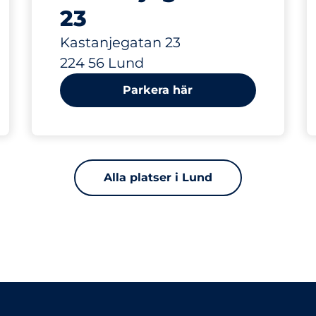
23
Kastanjegatan 23
224 56 Lund
Parkera här
Alla platser i Lund