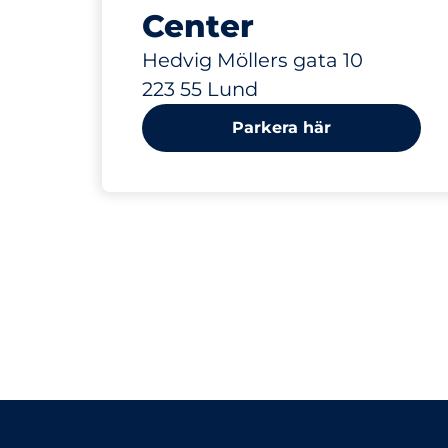
Center
Hedvig Möllers gata 10
223 55 Lund
Parkera här