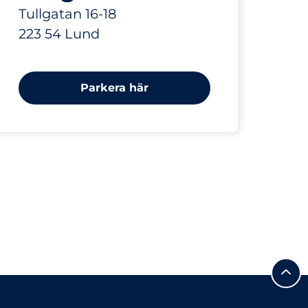
Tullgatan 16-18
223 54 Lund
Parkera här