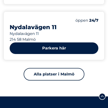
290 m
öppen
24/7
Nydalavägen 11
Nydalavägen 11
214 58 Malmö
Parkera här
Alla platser i Malmö