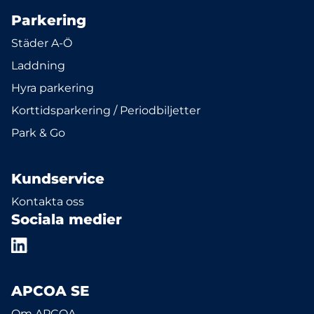
Parkering
Städer A-Ö
Laddning
Hyra parkering
Korttidsparkering / Periodbiljetter
Park & Go
Kundservice
Kontakta oss
Sociala medier
APCOA SE
Om APCOA