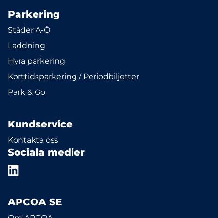
Parkering
Städer A-Ö
Laddning
Hyra parkering
Korttidsparkering / Periodbiljetter
Park & Go
Kundservice
Kontakta oss
Sociala medier
APCOA SE
Om APCOA