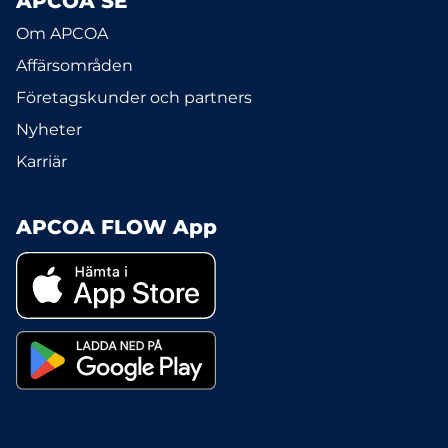
APCOA SE
Om APCOA
Affärsområden
Företagskunder och partners
Nyheter
Karriär
APCOA FLOW App