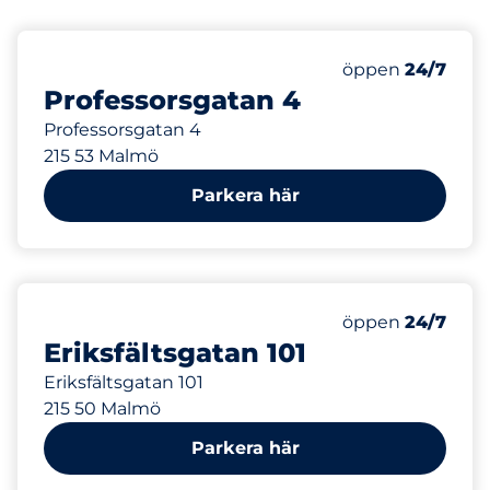
78 m
öppen
24/7
Professorsgatan 4
Professorsgatan 4
215 53 Malmö
Parkera här
104 m
öppen
24/7
Eriksfältsgatan 101
Eriksfältsgatan 101
215 50 Malmö
Parkera här