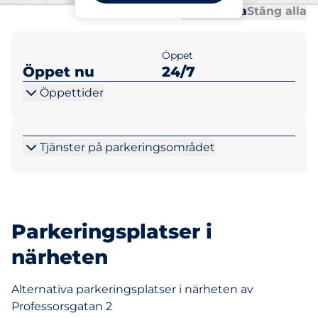
Al
Al
Öppna alla
Stäng alla
Öppet
Öppet nu
24/7
Öppettider
Tjänster på parkeringsområdet
Parkeringsplatser i
närheten
Alternativa parkeringsplatser i närheten av
Professorsgatan 2