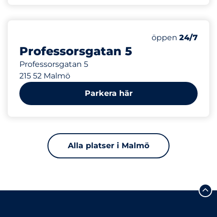
113 m
öppen
24/7
Professorsgatan 5
Professorsgatan 5
215 52 Malmö
Parkera här
Alla platser i Malmö